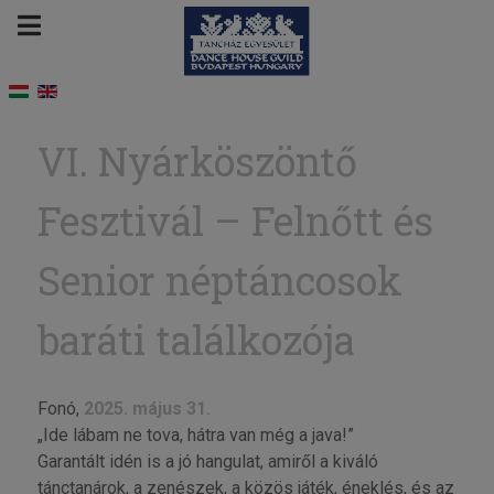
VI. Nyárköszöntő
Fesztivál – Felnőtt és
Senior néptáncosok
baráti találkozója
Fonó,
2025. május 31.
„Ide lábam ne tova, hátra van még a java!”
Garantált idén is a jó hangulat, amiről a kiváló
tánctanárok, a zenészek, a közös játék, éneklés, és az