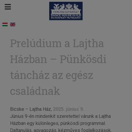
Prelúdium a Lajtha
Házban – Pünkösdi
táncház az egész
családnak
Bicske – Lajtha Ház,
2025. június 9.
Június 9-én mindenkit szeretettel várunk a Lajtha
Házban egy különleges, pünkösdi programmal.
Daltanulás, agyagozás, kézműves foglalkozások,