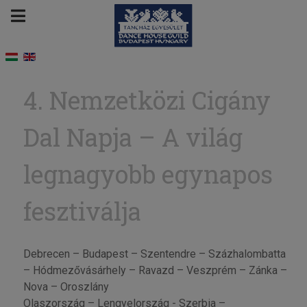
4. Nemzetközi Cigány
Dal Napja – A világ
legnagyobb egynapos
fesztiválja
Debrecen – Budapest – Szentendre – Százhalombatta
– Hódmezővásárhely – Ravazd – Veszprém – Zánka –
Nova – Oroszlány
Olaszország – Lengyelország - Szerbia –