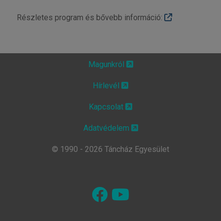
Részletes program és bővebb információ:
Magunkról
Hírlevél
Kapcsolat
Adatvédelem
© 1990 - 2026 Táncház Egyesület