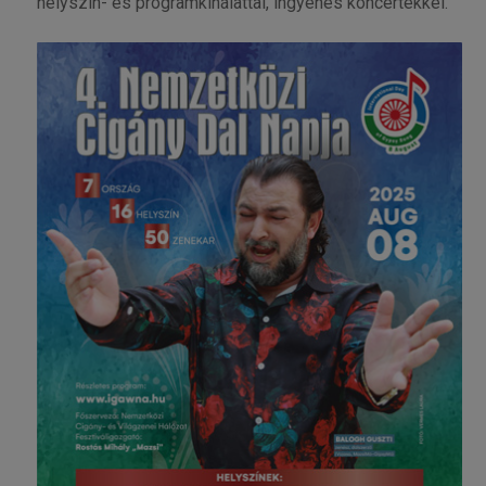
helyszín- és programkínálattal, ingyenes koncertekkel.