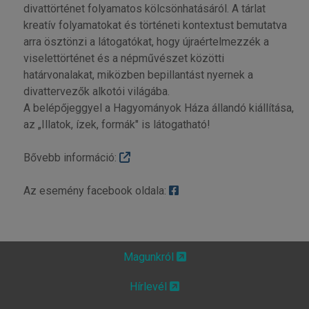
divattörténet folyamatos kölcsönhatásáról. A tárlat
kreatív folyamatokat és történeti kontextust bemutatva
arra ösztönzi a látogatókat, hogy újraértelmezzék a
viselettörténet és a népművészet közötti
határvonalakat, miközben bepillantást nyernek a
divattervezők alkotói világába.
A belépőjeggyel a Hagyományok Háza állandó kiállítása,
az „Illatok, ízek, formák" is látogatható!
Bővebb információ:
Az esemény facebook oldala:
Magunkról
Hírlevél