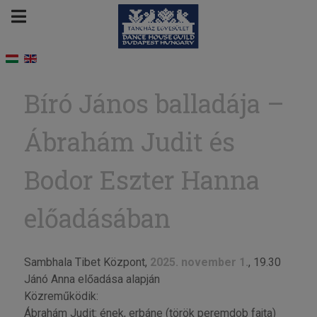
Bíró János balladája –
Ábrahám Judit és
Bodor Eszter Hanna
előadásában
Sambhala Tibet Központ,
2025. november 1.
, 19.30
Jánó Anna előadása alapján
Közreműködik:
Ábrahám Judit: ének, erbáne (török peremdob fajta)