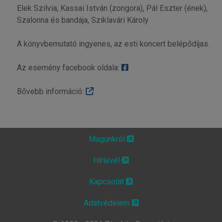
Elek Szilvia, Kassai István (zongora), Pál Eszter (ének),
Szalonna és bandája, Sziklavári Károly
A könyvbemutató ingyenes, az esti koncert belépődíjas.
Az esemény facebook oldala:
Bővebb információ:
Magunkról
Hírlevél
Kapcsolat
Adatvédelem