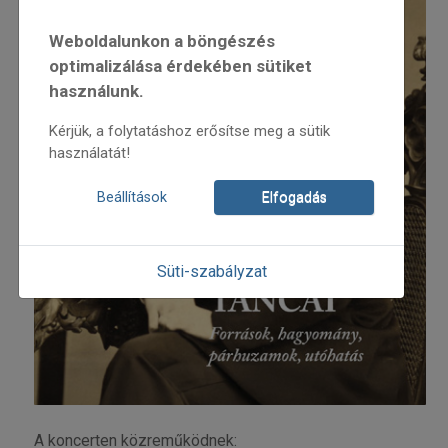
Weboldalunkon a böngészés
optimalizálása érdekében sütiket
használunk.
Kérjük, a folytatáshoz erősítse meg a sütik
használatát!
Beállítások
Elfogadás
Süti-szabályzat
A koncerten közreműködnek: