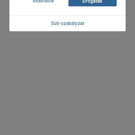
Beállítások
Elfogadás
Süti-szabályzat