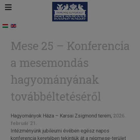
Mese 25 – Konferencia
a mesemondás
hagyományának
továbbéltetéséről
Hagyományok Háza – Karsai Zsigmond terem,
2026.
február 21.
Intézményünk jubileumi évében egész napos
konferencia keretében tekintjük át a népmese-terület