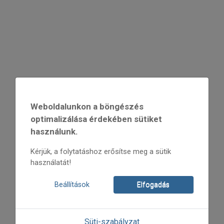
Weboldalunkon a böngészés
optimalizálása érdekében sütiket
használunk.
Kérjük, a folytatáshoz erősítse meg a sütik
használatát!
Beállítások
Elfogadás
Süti-szabályzat