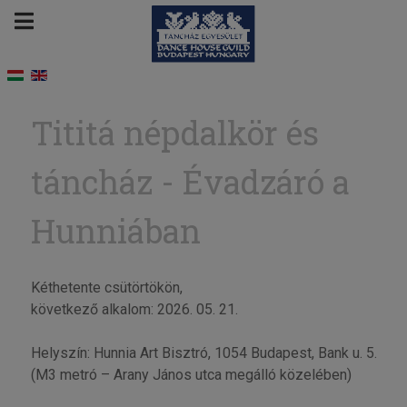
Tititá népdalkör és
táncház - Évadzáró a
Hunniában
Kéthetente csütörtökön,
következő alkalom: 2026. 05. 21.
Helyszín: Hunnia Art Bisztró, 1054 Budapest, Bank u. 5.
(M3 metró – Arany János utca megálló közelében)