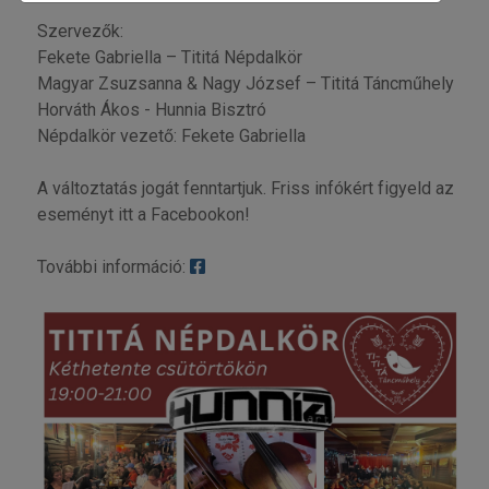
Szervezők:
Fekete Gabriella – Tititá Népdalkör
Magyar Zsuzsanna & Nagy József – Tititá Táncműhely
Horváth Ákos - Hunnia Bisztró
Népdalkör vezető: Fekete Gabriella
A változtatás jogát fenntartjuk. Friss infókért figyeld az
eseményt itt a Facebookon!
További információ: