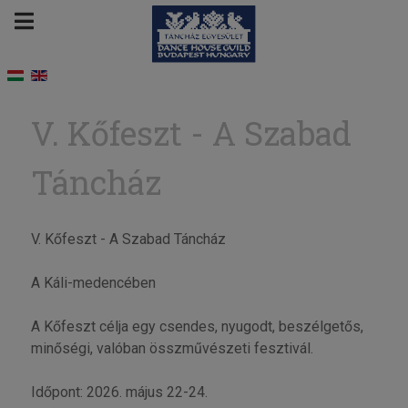
V. Kőfeszt - A Szabad
Táncház
V. Kőfeszt - A Szabad Táncház
A Káli-medencében
A Kőfeszt célja egy csendes, nyugodt, beszélgetős,
minőségi, valóban összművészeti fesztivál.
Időpont: 2026. május 22-24.