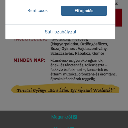
Beállítások
Elfogadás
Süti-szabályzat
Magunkról