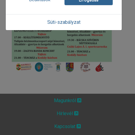
Süti-szabályzat
Magunkról
Hírlevél
Kapcsolat