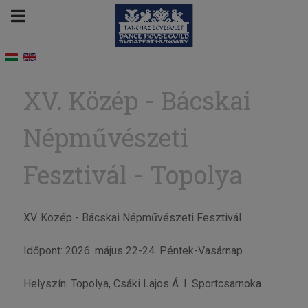
XV. Közép - Bácskai
Népművészeti
Fesztivál - Topolya
XV. Közép - Bácskai Népművészeti Fesztivál
Időpont: 2026. május 22-24. Péntek-Vasárnap
Helyszín: Topolya, Csáki Lajos Á. I. Sportcsarnoka