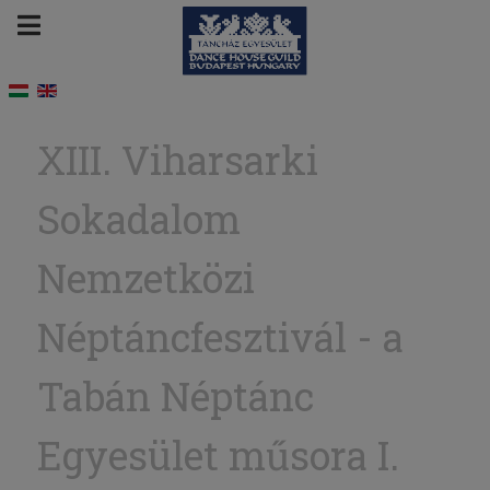
XIII. Viharsarki
Sokadalom
Nemzetközi
Néptáncfesztivál - a
Tabán Néptánc
Egyesület műsora I.