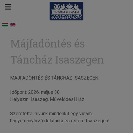
Májfadöntés és
Táncház Isaszegen
MÁJFADÖNTÉS ÉS TÁNCHÁZ ISASZEGEN!
Időpont: 2026. május 30.
Helyszín: Isaszeg, Művelődési Ház
Szeretettel hívunk mindenkit egy vidám,
hagyományőrző délutánra és estére Isaszegen!