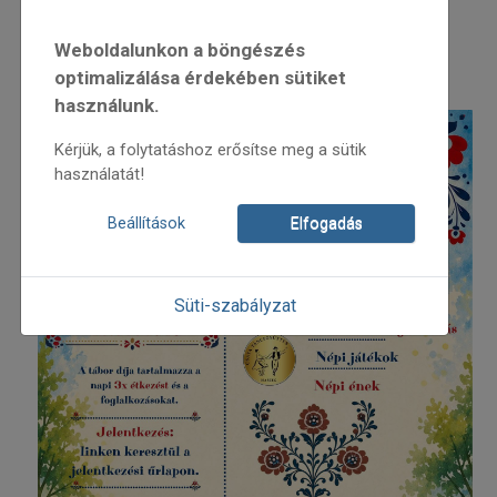
További információ.
Weboldalunkon a böngészés
optimalizálása érdekében sütiket
használunk.
Kérjük, a folytatáshoz erősítse meg a sütik
használatát!
Beállítások
Elfogadás
Süti-szabályzat