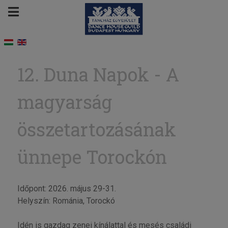
12. Duna Napok - A
magyarság
összetartozásának
ünnepe Torockón
Időpont: 2026. május 29-31.
Helyszín: Románia, Torockó
Idén is gazdag zenei kínálattal és mesés családi