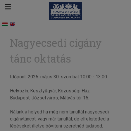
Nagyecsedi cigány
tánc oktatás
Időpont: 2026. május 30. szombat 10:00 - 13:00
Helyszín: Kesztyűgyár, Közösségi Ház
Budapest, Józsefváros, Mátyás tér 15.
Nálunk a helyed ha még nem tanultál nagyecsedi
cigánytáncot, vagy már tanultál, de elfelejtetted a
lépéseket illetve bővíteni szeretnéd tudásod.