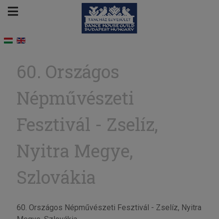
60. Országos
Népművészeti
Fesztivál - Zselíz,
Nyitra Megye,
Szlovákia
60. Országos Népművészeti Fesztivál - Zselíz, Nyitra