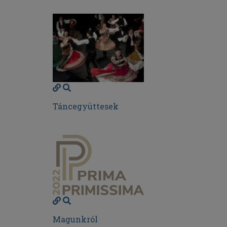
Táncegyüttesek
Magunkról