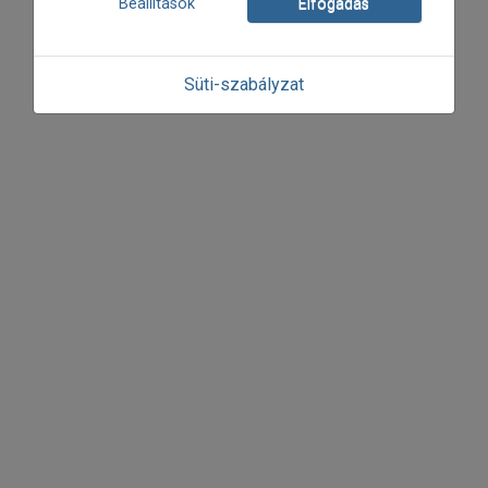
Beállítások
Elfogadás
Süti-szabályzat