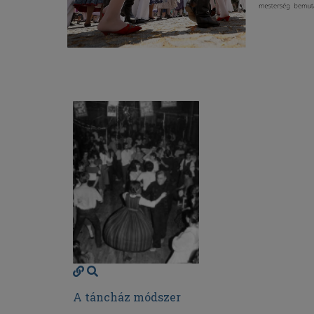
A táncház módszer