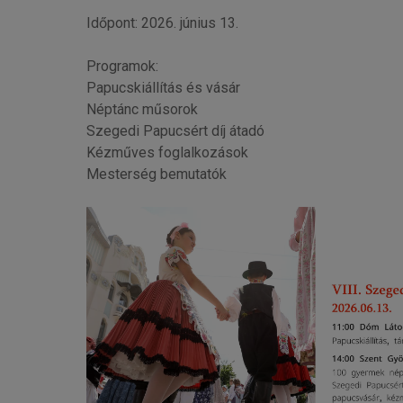
Időpont: 2026. június 13.
Programok:
Papucskiállítás és vásár
Néptánc műsorok
Szegedi Papucsért díj átadó
Kézműves foglalkozások
Mesterség bemutatók