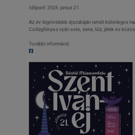
Időpont: 2026. június 21.
Az év legrövidebb éjszakáján ismét különleges ha
Csillagfényes nyári este, zene, tűz, játék és köz
További információ: