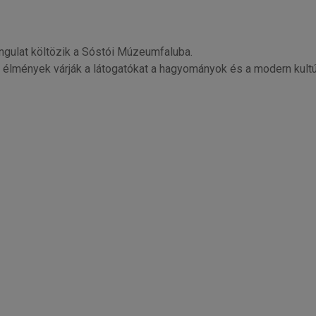
ngulat költözik a Sóstói Múzeumfaluba.
ös élmények várják a látogatókat a hagyományok és a modern kultú