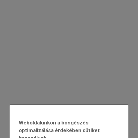
Weboldalunkon a böngészés
optimalizálása érdekében sütiket
használunk.