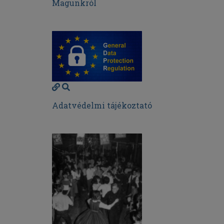
Magunkról
Adatvédelmi tájékoztató