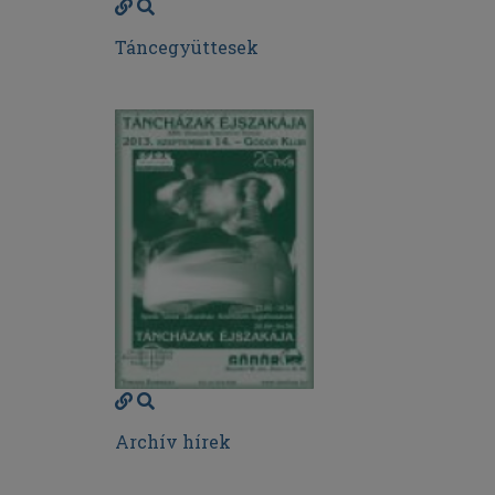
Táncegyüttesek
Archív hírek