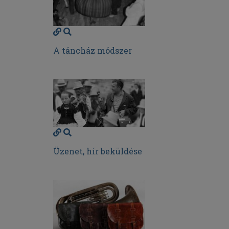
A táncház módszer
Üzenet, hír beküldése