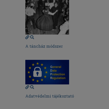
A táncház módszer
Adatvédelmi tájékoztató