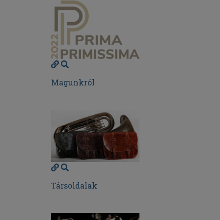
Magunkról
Társoldalak