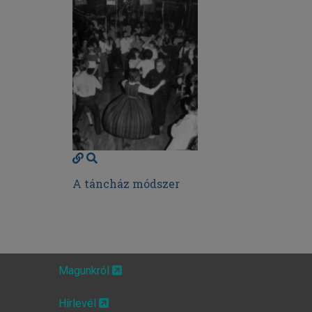
A táncház módszer
Magunkról
Hírlevél