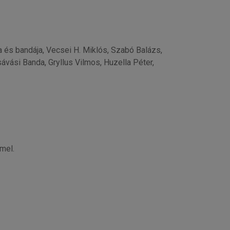
 és bandája, Vecsei H. Miklós, Szabó Balázs,
vási Banda, Gryllus Vilmos, Huzella Péter,
mel.