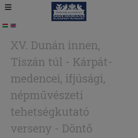
XV. Dunán innen,
Tiszán túl - Kárpát-
medencei, ifjúsági,
népművészeti
tehetségkutató
verseny - Döntő