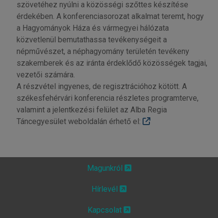
szövetéhez nyúlni a közösségi szőttes készítése
érdekében. A konferenciasorozat alkalmat teremt, hogy
a Hagyományok Háza és vármegyei hálózata
közvetlenül bemutathassa tevékenységeit a
népművészet, a néphagyomány területén tevékeny
szakemberek és az iránta érdeklődő közösségek tagjai,
vezetői számára.
A részvétel ingyenes, de regisztrációhoz kötött. A
székesfehérvári konferencia részletes programterve,
valamint a jelentkezési felület az Alba Regia
Táncegyesület weboldalán érhető el:
Magunkról
Hírlevél
Kapcsolat