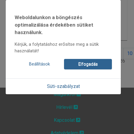
Ó, áldott Szűzanya
6218
Weboldalunkon a böngészés
Bandázom
5877
optimalizálása érdekében sütiket
használunk.
A népzene ünnepe 2015
6159
Kérjük, a folytatáshoz erősítse meg a sütik
használatát!
1
2
3
4
5
6
7
8
9
10
1. oldal / 26
Beállítások
Elfogadás
Süti-szabályzat
Magunkról
Hírlevél
Kapcsolat
Adatvédelem