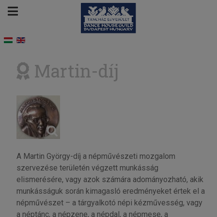
Martin-díj
A Martin György-díj a népművészeti mozgalom
szervezése területén végzett munkásság
elismerésére, vagy azok számára adományozható, akik
munkásságuk során kimagasló eredményeket értek el a
népművészet – a tárgyalkotó népi kézművesség, vagy
a néptánc, a népzene, a népdal, a népmese, a