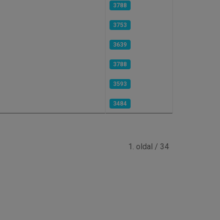
3788
3753
3639
3788
3593
3484
1. oldal / 34