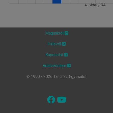
4. oldal / 34
Magunkról
Hírlevél
Kapcsolat
Adatvédelem
© 1990 - 2026 Táncház Egyesület