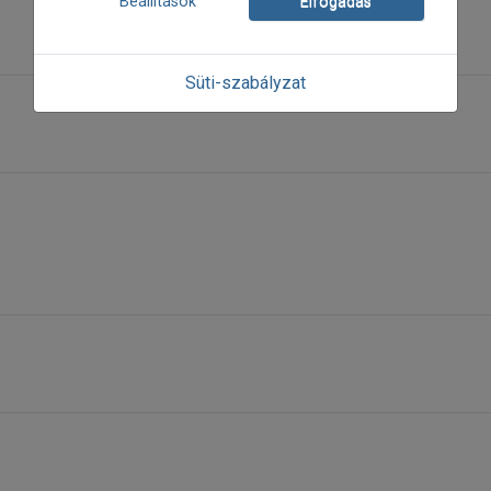
Beállítások
Elfogadás
Süti-szabályzat