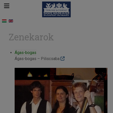
Zenekarok
Ágas-bogas
Ágas-bogas – Piliscsaba