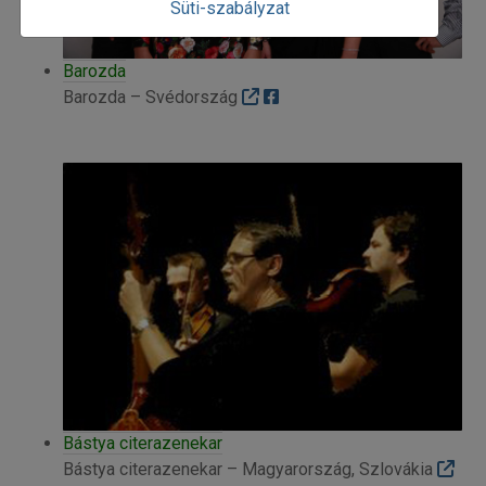
Süti-szabályzat
Barozda
Barozda – Svédország
Bástya citerazenekar
Bástya citerazenekar – Magyarország, Szlovákia