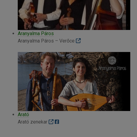
Aranyalma Páros
Aranyalma Páros – Verőce
Arató
Arató zenekar