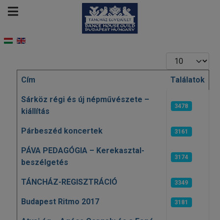
Tételek #
Cím
Találatok
Cikkek
Sárköz régi és új népművészete –
3478
kiállítás
Párbeszéd koncertek
3161
PÁVA PEDAGÓGIA – Kerekasztal-
3174
beszélgetés
TÁNCHÁZ-REGISZTRÁCIÓ
3349
Budapest Ritmo 2017
3181