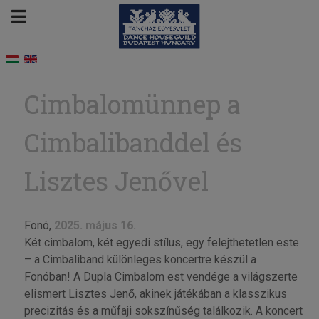
Cimbalomünnep a
Cimbalibanddel és
Lisztes Jenővel
Fonó,
2025. május 16.
Két cimbalom, két egyedi stílus, egy felejthetetlen este
– a Cimbaliband különleges koncertre készül a
Fonóban! A Dupla Cimbalom est vendége a világszerte
elismert Lisztes Jenő, akinek játékában a klasszikus
precizitás és a műfaji sokszínűség találkozik. A koncert