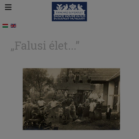
„Falusi élet...”