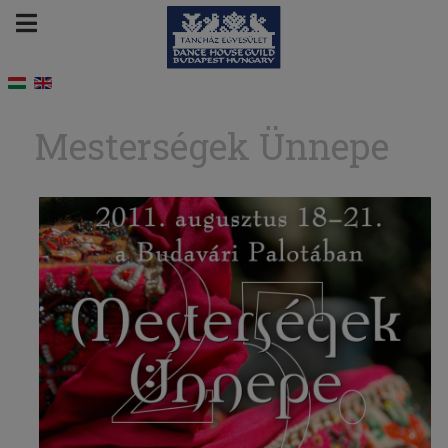
Mesterségek Ünnepe