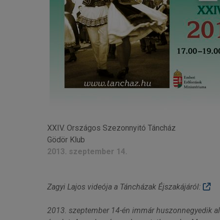
XXIV. Országos Szezonnyitó Táncház
Gödör Klub
2013. szeptember 14.
Zagyi Lajos videója a Táncházak Éjszakájáról:
2013. szeptember 14-én immár huszonnegyedik alk