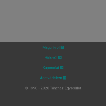
Magunkról
Hírlevél
Kapcsolat
Adatvédelem
© 1990 - 2026 Táncház Egyesület