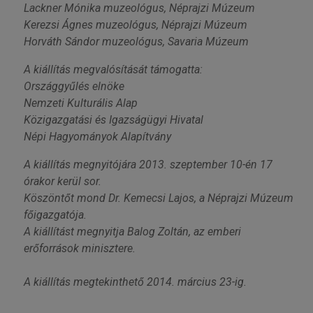
Lackner Mónika muzeológus, Néprajzi Múzeum
Kerezsi Ágnes muzeológus, Néprajzi Múzeum
Horváth Sándor muzeológus, Savaria Múzeum
A kiállítás megvalósítását támogatta:
Országgyűlés elnöke
Nemzeti Kulturális Alap
Közigazgatási és Igazságügyi Hivatal
Népi Hagyományok Alapítvány
A kiállítás megnyitójára 2013. szeptember 10-én 17
órakor kerül sor.
Köszöntőt mond Dr. Kemecsi Lajos, a Néprajzi Múzeum
főigazgatója.
A kiállítást megnyitja Balog Zoltán, az emberi
erőforrások minisztere.
A kiállítás megtekinthető 2014. március 23-ig.