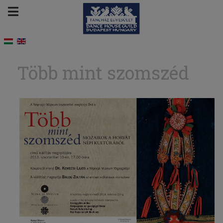
Több mint szomszéd