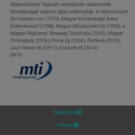
Népművészeti Tagozat vezetőjének választották.
Munkásságát számos díjjal jutalmazták: A népművészet
ifjú mestere cím (1975), Magyar Köztársasági Arany
Érdemkereszt (1998), Magyar Művészetért Díj (1998), a
Magyar Régizenei Társaság Tinódi-díja (2005), Magyar
Örökség-díj (2006), Prima díj (2006), Életfa-díj (2010),
Liszt Ferenc-díj (2011), Kossuth-díj (2014).
(MTI)
Magunkról
Hírlevél