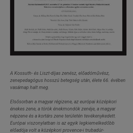
A Kossuth- és Liszt-díjas zenész, előadóművész,
zenepedagógus hosszú betegség után, élete 66. évében
vasárnap halt meg.
Elsősorban a magyar régizene, az európai középkori
énekes zene, a török énekmondók zenéje, a magyar
népzene és a kortárs zene területén tevékenykedett.
Európai viszonylatban is az egyik legkiemelkedőbb
előadója volt a középkori provence-i trubadúr-