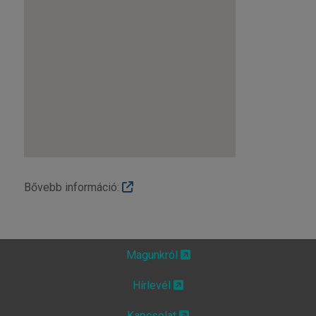
Bővebb információ:
Magunkról
Hírlevél
Kapcsolat