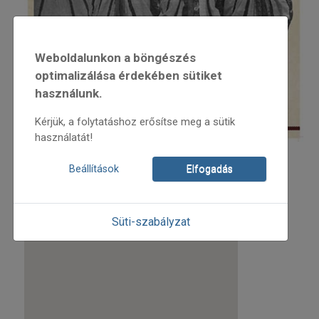
Weboldalunkon a böngészés
optimalizálása érdekében sütiket
használunk.
Kérjük, a folytatáshoz erősítse meg a sütik
használatát!
A helyszín:
Beállítások
Elfogadás
Süti-szabályzat