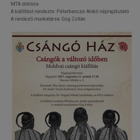
MTA doktora
A kiállítást rendezte: Péterbencze Anikó néprajzkutató
A rendező munkatársa: Góg Zoltán