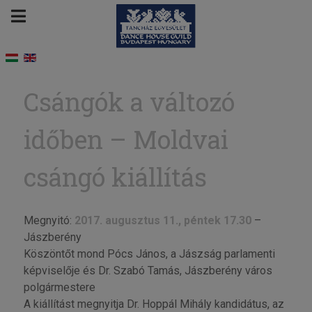
Csángók a változó
időben – Moldvai
csángó kiállítás
Megnyitó:
2017. augusztus 11., péntek 17.30
–
Jászberény
Köszöntőt mond Pócs János, a Jászság parlamenti
képviselője és Dr. Szabó Tamás, Jászberény város
polgármestere
A kiállítást megnyitja Dr. Hoppál Mihály kandidátus, az