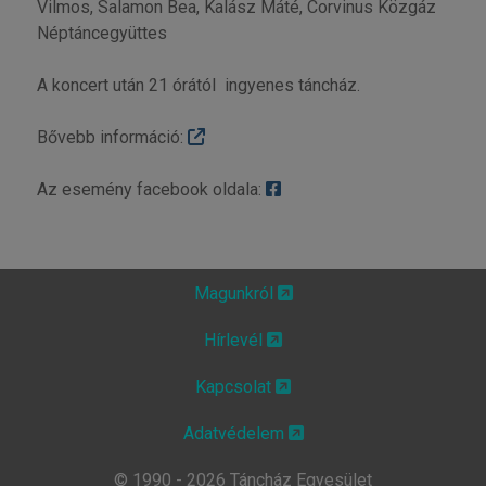
Vilmos, Salamon Bea, Kalász Máté, Corvinus Közgáz
Néptáncegyüttes
A koncert után 21 órától ingyenes táncház.
Bővebb információ:
Az esemény facebook oldala:
Magunkról
Hírlevél
Kapcsolat
Adatvédelem
© 1990 - 2026 Táncház Egyesület