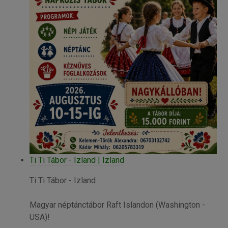
Ti Ti Tábor - Izland | Izland
Ti Ti Tábor - Izland
Magyar néptánctábor Raft Islandon (Washington -
USA)!