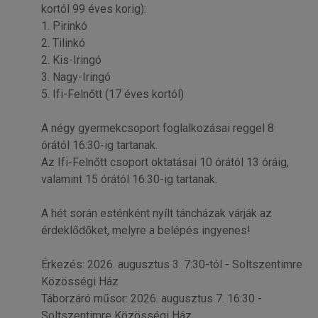
kortól 99 éves korig):
1. Pirinkó
2. Tilinkó
2. Kis-Iringó
3. Nagy-Iringó
5. Ifi-Felnőtt (17 éves kortól)
A négy gyermekcsoport foglalkozásai reggel 8
órától 16:30-ig tartanak.
Az Ifi-Felnőtt csoport oktatásai 10 órától 13 óráig,
valamint 15 órától 16:30-ig tartanak.
A hét során esténként nyílt táncházak várják az
érdeklődőket, melyre a belépés ingyenes!
Érkezés: 2026. augusztus 3. 7:30-tól - Soltszentimre
Közösségi Ház
Táborzáró műsor: 2026. augusztus 7. 16:30 -
Soltszentimre Közösségi Ház