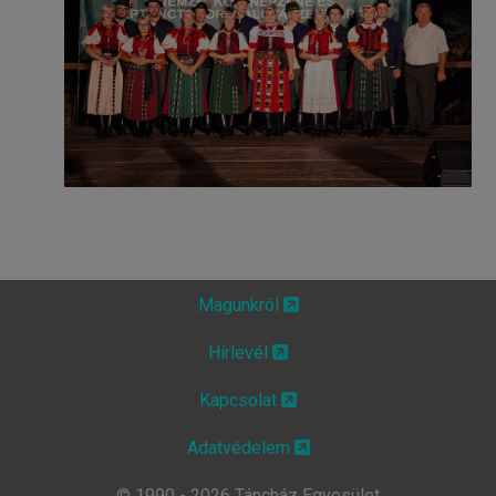
Magunkról
Hírlevél
Kapcsolat
Adatvédelem
© 1990 - 2026 Táncház Egyesület