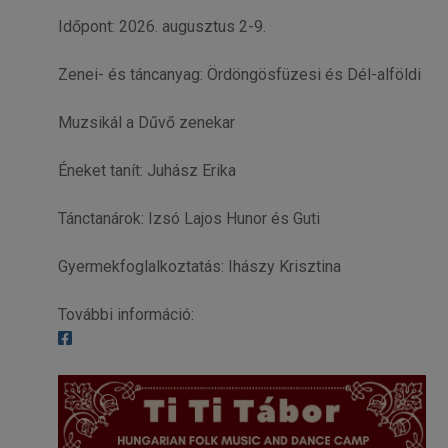
Időpont: 2026. augusztus 2-9.
Zenei- és táncanyag: Ördöngösfüzesi és Dél-alföldi
Muzsikál a Dűvő zenekar
Éneket tanít: Juhász Erika
Tánctanárok: Izsó Lajos Hunor és Guti
Gyermekfoglalkoztatás: Ihászy Krisztina
További információ: