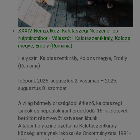
XXXIV. Nemzetközi Kalotaszegi Népzene- és
Néptánctábor - Válaszút | Kalotaszentkirály, Kolozs
megye, Erdély (Románia)
Helyszín: Kalotaszentkirály, Kolozs megye, Erdély
(Románia)
Időpont: 2026. augusztus 2. vasárnap – 2026.
augusztus 8. szombat
A világ bármely országából érkező, kalotaszegi
táncok és népdalok iránt érdeklődő, 16-ik életévét
betöltött résztvevőt szívesen látunk.
A tábor helyszíne ezúttal is Kalotaszentkirály
község, amelynek lakósai és Önkormányzata 1991-