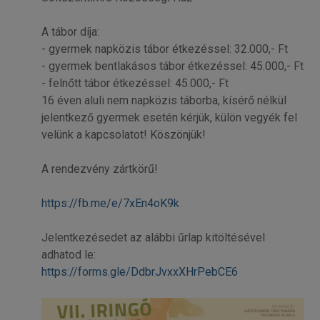
A tábor díja:
- gyermek napközis tábor étkezéssel: 32.000,- Ft
- gyermek bentlakásos tábor étkezéssel: 45.000,- Ft
- felnőtt tábor étkezéssel: 45.000,- Ft
16 éven aluli nem napközis táborba, kísérő nélkül
jelentkező gyermek esetén kérjük, külön vegyék fel
velünk a kapcsolatot! Köszönjük!
A rendezvény zártkörű!
https://fb.me/e/7xEn4oK9k
Jelentkezésedet az alábbi űrlap kitöltésével
adhatod le:
https://forms.gle/DdbrJvxxXHrPebCE6