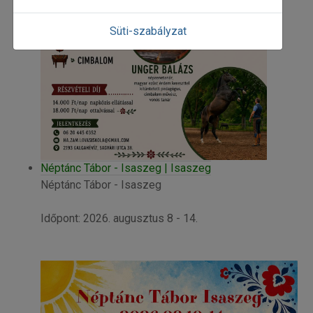
Süti-szabályzat
Néptánc Tábor - Isaszeg | Isaszeg
Néptánc Tábor - Isaszeg
Időpont: 2026. augusztus 8 - 14.