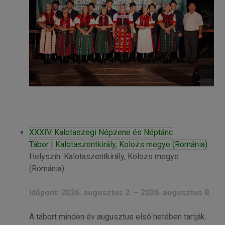
XXXIV. Kalotaszegi Népzene és Néptánc
Tábor | Kalotaszentkirály, Kolozs megye (Románia)
Helyszín: Kalotaszentkirály, Kolozs megye
(Románia)
Időpont: 2026. augusztus 2. – 2026. augusztus 8.
A tábort minden év augusztus első hetében tartják.