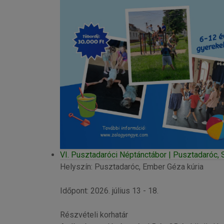
VI. Pusztadaróci Néptánctábor | Pusztadaróc,
Helyszín: Pusztadaróc, Ember Géza kúria
Időpont: 2026. július 13 - 18.
Részvételi korhatár