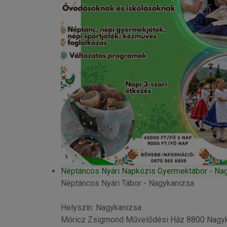
Néptáncos Nyári Napközis Gyermektábor - Nag
Néptáncos Nyári Tábor - Nagykanizsa
Helyszín: Nagykanizsa
Móricz Zsigmond Művelődési Ház 8800 Nagykan